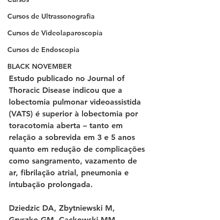
Cursos de Ultrassonografia
Cursos de Videolaparoscopia
Cursos de Endoscopia
BLACK NOVEMBER
Estudo publicado no Journal of 
Thoracic Disease indicou que a 
lobectomia pulmonar videoassistida 
(VATS) é superior à lobectomia por 
toracotomia aberta – tanto em 
relação a sobrevida em 3 e 5 anos 
quanto em redução de complicações 
como sangramento, vazamento de 
ar, fibrilação atrial, pneumonia e 
intubação prolongada. 
Dziedzic DA, Zbytniewski M, 
Gryszko GM, Cackowski MM, 