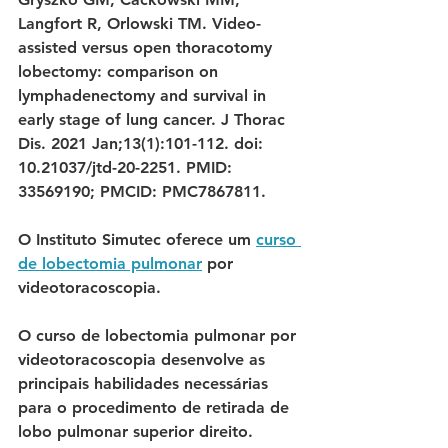
Langfort R, Orlowski TM. Video-
assisted versus open thoracotomy 
lobectomy: comparison on 
lymphadenectomy and survival in 
early stage of lung cancer. J Thorac 
Dis. 2021 Jan;13(1):101-112. doi: 
10.21037/jtd-20-2251. PMID: 
33569190; PMCID: PMC7867811. 
O Instituto Simutec oferece um 
curso 
de lobectomia pulmonar
 por 
videotoracoscopia. 
O curso de lobectomia pulmonar por 
videotoracoscopia desenvolve as 
principais habilidades necessárias 
para o procedimento de retirada de 
lobo pulmonar superior direito. 