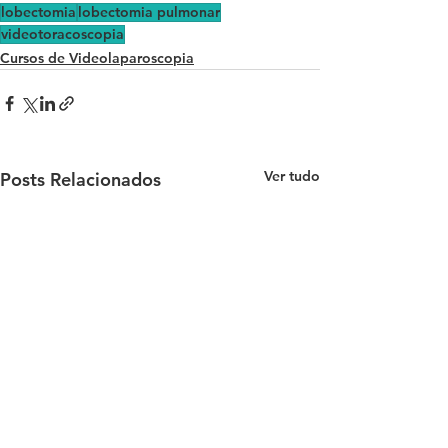
lobectomia
lobectomia pulmonar
videotoracoscopia
Cursos de Videolaparoscopia
Ver tudo
Posts Relacionados