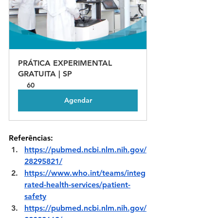
PRÁTICA EXPERIMENTAL 
GRATUITA | SP
60
Agendar
Referências:
https://pubmed.ncbi.nlm.nih.gov/
28295821/
https://www.who.int/teams/integ
rated-health-services/patient-
safety
https://pubmed.ncbi.nlm.nih.gov/