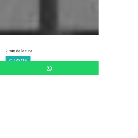
2 min de leitura
CURSOS
Curso de Intervenção em
Aneurisma Cerebral
Treine sua técnica intervencionista em
aneurisma cerebral O Instituto Simutec
oferece um curso de Tratamento
Endovascular em Aneurisma...