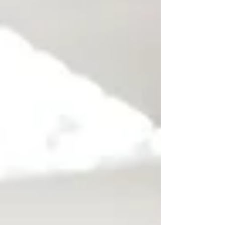
R$ 15,7 milhões por ano. Treinamento