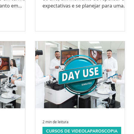
uanto em
expectativas e se planejar para uma
os...
nova fase. Para muita gente,...
2 min de leitura
CURSOS DE VIDEOLAPAROSCOPIA