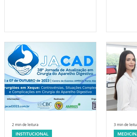
Nogueira e Ribó afirmam que a...
em apendi
2 min de leitura
3 min de leit
INSTITUCIONAL
MEDICIN