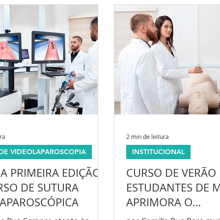
ura
2 min de leitura
DE VIDEOLAPAROSCOPIA
INSTITUCIONAL
 A PRIMEIRA EDIÇÃO
CURSO DE VERÃO
RSO DE SUTURA
ESTUDANTES DE M
LAPAROSCÓPICA
APRIMORA O
CONHECIMENTO 