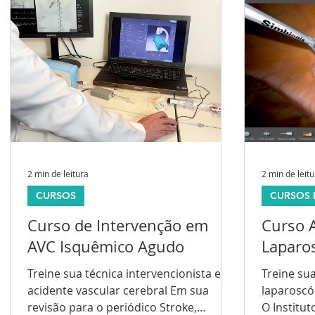
2 min de leitura
2 min de leit
CURSOS
CURSOS 
Curso de Intervenção em
Curso 
AVC Isquêmico Agudo
Laparo
Treine sua técnica intervencionista em
Treine su
acidente vascular cerebral Em sua
laparoscó
revisão para o periódico Stroke,
O Institu