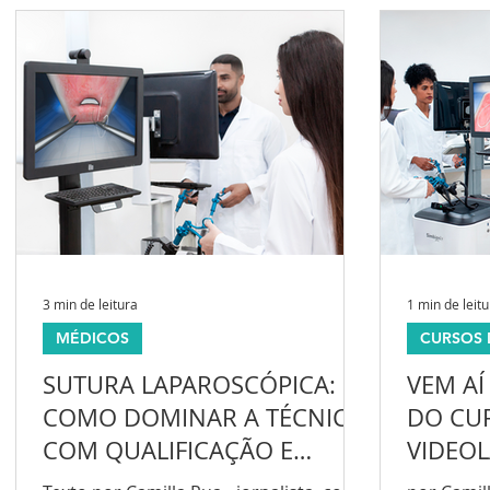
3 min de leitura
1 min de leit
MÉDICOS
CURSOS 
SUTURA LAPAROSCÓPICA:
VEM AÍ
COMO DOMINAR A TÉCNICA
DO CU
COM QUALIFICAÇÃO E
VIDEO
TREINAMENTO