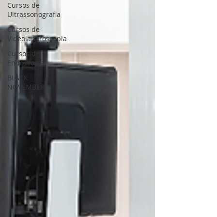
Cursos de
Ultrassonografia
Cursos de
Videolaparoscopia
Cursos de
Endoscopia
BLACK
NOVEMBER