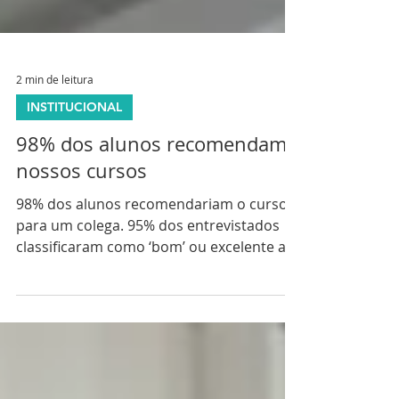
2 min de leitura
INSTITUCIONAL
98% dos alunos recomendam
nossos cursos
98% dos alunos recomendariam o curso
para um colega. 95% dos entrevistados
classificaram como ‘bom’ ou excelente a
qualidade do nosso atendimento
comercial, assistência durante o curso e
qualidade do treinamento.