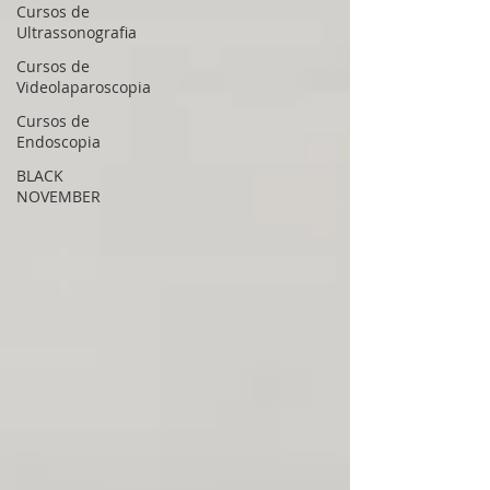
Cursos de
Ultrassonografia
Cursos de
Videolaparoscopia
Cursos de
Endoscopia
BLACK
NOVEMBER