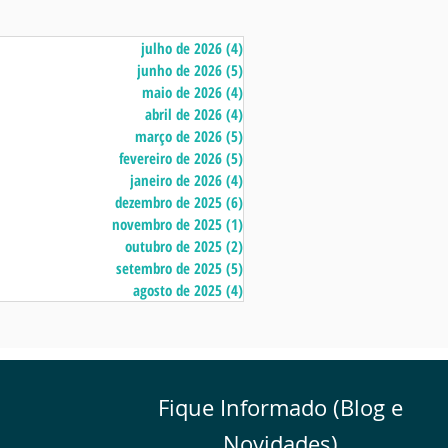
julho de 2026
(4)
4 posts
junho de 2026
(5)
5 posts
maio de 2026
(4)
4 posts
abril de 2026
(4)
4 posts
março de 2026
(5)
5 posts
fevereiro de 2026
(5)
5 posts
janeiro de 2026
(4)
4 posts
dezembro de 2025
(6)
6 posts
novembro de 2025
(1)
1 post
outubro de 2025
(2)
2 posts
setembro de 2025
(5)
5 posts
agosto de 2025
(4)
4 posts
Fique Informado (Blog e
Novidades)