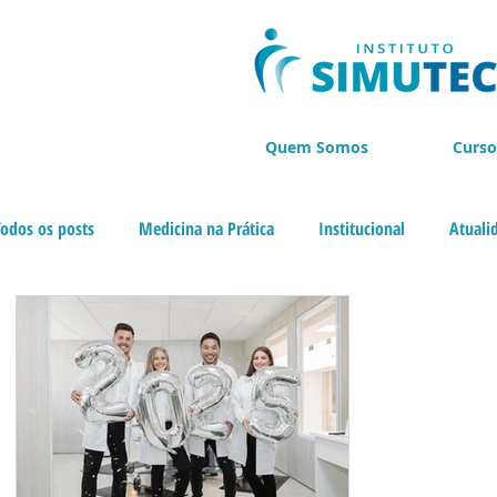
Quem Somos
Curso
Todos os posts
Medicina na Prática
Institucional
Atuali
Cursos de Endoscopia
BLACK NOVEMBER