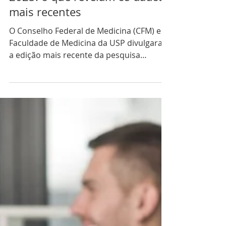
ATUALIDADES
Demografia Médica no Brasil
2025: o que revelam os dados
mais recentes
O Conselho Federal de Medicina (CFM) e a
Faculdade de Medicina da USP divulgaram
a edição mais recente da pesquisa
Demografia Médica no Brasil 2025, com
dados atualizados até dezembro de 2024.