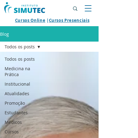
Cursos Online
|
Cursos Presenciais
Blog
Todos os posts
Todos os posts
Medicina na
Prática
Institucional
Atualidades
Promoção
Estudantes
Médicos
Cursos