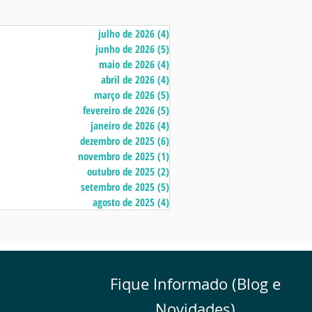
julho de 2026
(4)
4 posts
junho de 2026
(5)
5 posts
maio de 2026
(4)
4 posts
abril de 2026
(4)
4 posts
março de 2026
(5)
5 posts
fevereiro de 2026
(5)
5 posts
janeiro de 2026
(4)
4 posts
dezembro de 2025
(6)
6 posts
novembro de 2025
(1)
1 post
outubro de 2025
(2)
2 posts
setembro de 2025
(5)
5 posts
agosto de 2025
(4)
4 posts
Fique Informado (Blog e
Novidades)