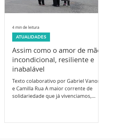
4 min de leitura
ATUALIDADES
Assim como o amor de mãe:
incondicional, resiliente e
inabalável
Texto colaborativo por Gabriel Vanoni
e Camilla Rua A maior corrente de
solidariedade que já vivenciamos,
reerguerá o Rio Grande do Sul...