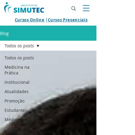
Cursos Online
|
Cursos Presenciais
Blog
Todos os posts
Todos os posts
Medicina na
Prática
Institucional
Atualidades
Promoção
Estudantes
Médicos
Cursos